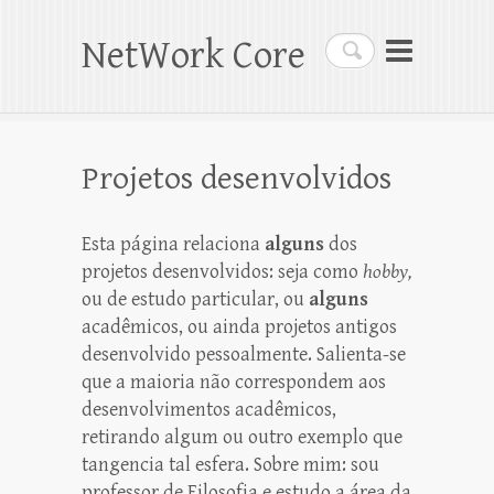
NetWork Core
Search
Projetos desenvolvidos
Esta página relaciona
alguns
dos
projetos desenvolvidos: seja como
hobby,
ou de estudo particular, ou
alguns
acadêmicos, ou ainda projetos antigos
desenvolvido pessoalmente. Salienta-se
que a maioria não correspondem aos
desenvolvimentos acadêmicos,
retirando algum ou outro exemplo que
tangencia tal esfera. Sobre mim: sou
professor de Filosofia e estudo a área da