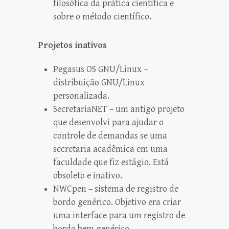
filosófica da prática científica e
sobre o método científico.
Projetos inativos
Pegasus OS GNU/Linux
–
distribuição GNU/Linux
personalizada.
SecretariaNET
– um antigo projeto
que desenvolvi para ajudar o
controle de demandas se uma
secretaria acadêmica em uma
faculdade que fiz estágio. Está
obsoleto e inativo.
NWCpen
– sistema de registro de
bordo genérico. Objetivo era criar
uma interface para um registro de
bordo bem genérico.