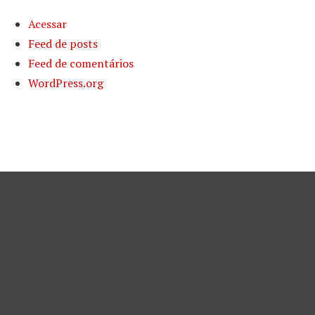
Acessar
Feed de posts
Feed de comentários
WordPress.org