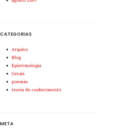
agosto 2007
CATEGORIAS
Arquivo
Blog
Epistemologia
Gerais
poemas
teoria do conhecimento
META