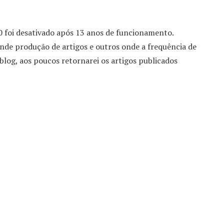
20 foi desativado após 13 anos de funcionamento.
de produção de artigos e outros onde a frequência de
blog, aos poucos retornarei os artigos publicados